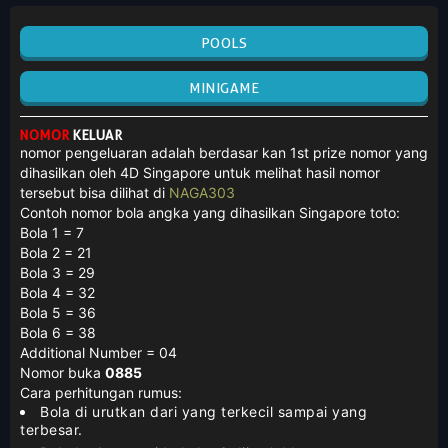
POOLS
MINIGAME
NOMOR
KELUAR
nomor pengeluaran adalah berdasar kan 1st prize nomor yang
dihasilkan oleh 4D Singapore untuk melihat hasil nomor
tersebut bisa dilihat di
NAGA303
Contoh nomor bola angka yang dihasilkan Singapore toto:
Bola 1 = 7
Bola 2 = 21
Bola 3 = 29
Bola 4 = 32
Bola 5 = 36
Bola 6 = 38
Additional Number = 04
Nomor buka
0885
Cara perhitungan rumus:
Bola di urutkan dari yang terkecil sampai yang
terbesar.