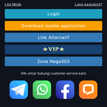
Lite Mode
Lupa password?
Login
Download mobile application
Link Alternatif
Zona Naga303
Klik untuk hubungi customer service kami